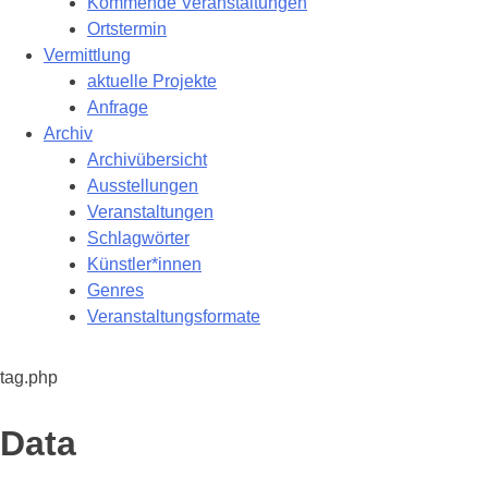
Kommende Veranstaltungen
Ortstermin
Vermittlung
aktuelle Projekte
Anfrage
Archiv
Archivübersicht
Ausstellungen
Veranstaltungen
Schlagwörter
Künstler*innen
Genres
Veranstaltungsformate
tag.php
Schlagwort:
Data