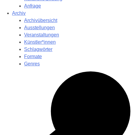
Anfrage
Archiv
Archivübersicht
Ausstellungen
Veranstaltungen
Künstler*innen
Schlagwörter
Formate
Genres