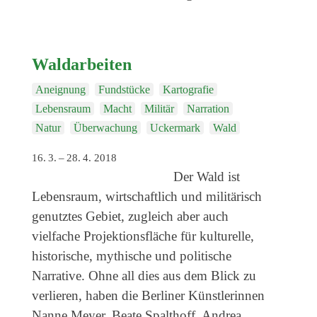
Genres
Veranstaltungsformate
Waldarbeiten
Aneignung
Fundstücke
Kartografie
Lebensraum
Macht
Militär
Narration
Natur
Überwachung
Uckermark
Wald
16. 3. – 28. 4. 2018
Der Wald ist
Lebensraum, wirtschaftlich und militärisch
genutz­tes Gebiet, zugleich aber auch
vielfache Projektionsfläche für kulturelle,
historische, mythische und politische
Narrative. Ohne all dies aus dem Blick zu
verlieren, haben die Berliner Künstlerinnen
Nanne Meyer, Beate Spalthoff, Andrea