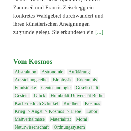
Zaumseil und Francis Zeischegg ein
konkretes Waldgebiet durchwandert und
ihren künstlerischen Aneignungen
zugrunde gelegt. Sie erkundeten ein
[...]
Vom Kosmos
Abstraktion
Astronomie
Aufklärung
Ausstellungsreihe
Biophysik
Erkenntnis
Fundstücke
Gentechnologie
Gesellschaft
Gestein
Glück
Humboldt-Universität Berlin
Karl-Friedrich Schinkel
Kindheit
Kosmos
Krieg -> Angst -> Kosmos -> Liebe
Labor
Maßverhältnisse
Materialität
Moral
Naturwissenschaft
Ordnungssystem