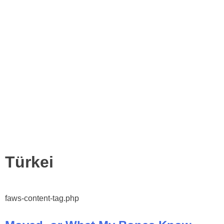
Schlagwort:
Türkei
faws-content-tag.php