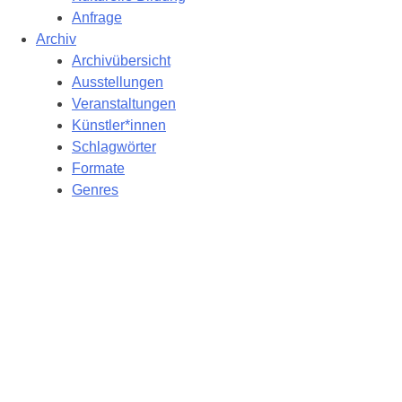
Anfrage
Archiv
Archivübersicht
Ausstellungen
Veranstaltungen
Künstler*innen
Schlagwörter
Formate
Genres