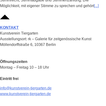
Stimmrecht, Stimmabgabe und Stimmenzählung. Die
Möglichkeit, mit eigener Stimme zu sprechen und gehört
[...]
KONTAKT
Kunstverein Tiergarten
Ausstellungsort: rk – Galerie für zeitgenössische Kunst
Möllendorffstraße 6, 10367 Berlin
Öffnungszeiten
Montag – Freitag 10 – 18 Uhr
Eintritt frei
info@kunstverein-tiergarten.de
www.kunstverein-tiergarten.de