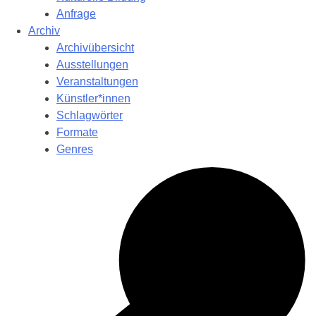
Anfrage
Archiv
Archivübersicht
Ausstellungen
Veranstaltungen
Künstler*innen
Schlagwörter
Formate
Genres