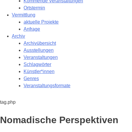
Kommende Veranstaltungen
Ortstermin
Vermittlung
aktuelle Projekte
Anfrage
Archiv
Archivübersicht
Ausstellungen
Veranstaltungen
Schlagwörter
Künstler*innen
Genres
Veranstaltungsformate
tag.php
Schlagwort:
Nomadische Perspektiven