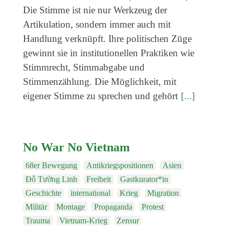
Die Stimme ist nie nur Werkzeug der
Artikulation, sondern immer auch mit
Handlung verknüpft. Ihre politischen Züge
gewinnt sie in institutionellen Praktiken wie
Stimmrecht, Stimmabgabe und
Stimmenzählung. Die Möglichkeit, mit
eigener Stimme zu sprechen und gehört
[...]
No War No Vietnam
68er Bewegung
Antikriegspositionen
Asien
Đỗ Tường Linh
Freiheit
Gastkurator*in
Geschichte
international
Krieg
Migration
Militär
Montage
Propaganda
Protest
Trauma
Vietnam-Krieg
Zensur