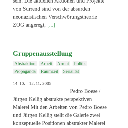
sein. Die aktuellen Aktionen und Projekte
von Surrend sind von der absurden
neonazistischen Verschwörungstheorie
ZOG angeregt,
[...]
Gruppenausstellung
Abstraktion
Arbeit
Armut
Politik
Propaganda
Raumzeit
Serialität
14. 10. – 12. 11. 2005
Pedro Boese /
Jürgen Kellig abstrakte perspektiven
Malerei Mit den Arbeiten von Pedro Boese
und Jürgen Kellig stellt die Galerie zwei
konzeptuelle Positionen abstrakter Malerei