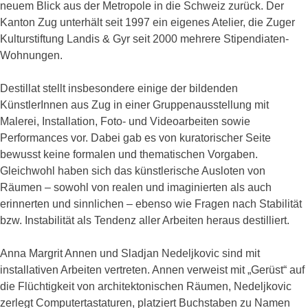
neuem Blick aus der Metropole in die Schweiz zurück. Der
Kanton Zug unterhält seit 1997 ein eigenes Atelier, die Zuger
Kulturstiftung Landis & Gyr seit 2000 mehrere Stipendiaten-
Wohnungen.
Destillat stellt insbesondere einige der bildenden
KünstlerInnen aus Zug in einer Gruppenausstellung mit
Malerei, Installation, Foto- und Videoarbeiten sowie
Performances vor. Dabei gab es von kuratorischer Seite
bewusst keine formalen und thematischen Vorgaben.
Gleichwohl haben sich das künstlerische Ausloten von
Räumen – sowohl von realen und imaginierten als auch
erinnerten und sinnlichen – ebenso wie Fragen nach Stabilität
bzw. Instabilität als Tendenz aller Arbeiten heraus destilliert.
Anna Margrit Annen und Sladjan Nedeljkovic sind mit
installativen Arbeiten vertreten. Annen verweist mit „Gerüst“ auf
die Flüchtigkeit von architektonischen Räumen, Nedeljkovic
zerlegt Computertastaturen, platziert Buchstaben zu Namen