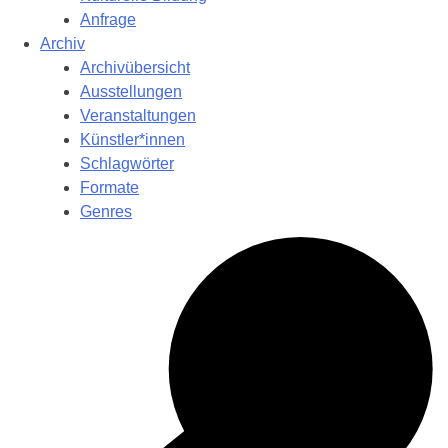
Anfrage
Archiv
Archivübersicht
Ausstellungen
Veranstaltungen
Künstler*innen
Schlagwörter
Formate
Genres