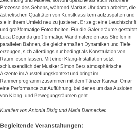
Zeichnung und Malerei, sowohl optische als auch visionäre
Prozesse des Sehens, während Markus Uhr daran arbeitet, die
ästhetischen Qualitäten von Kunstklassikern aufzuspalten und
sie in ihrem Umfeld neu zu justieren. Er zeigt eine Leuchtschrift
und großformatige Fotoarbeiten. Für die Galerieräume gestaltet
Luca Degunda großformatige Wandmalereien aus Streifen in
parallelen Bahnen, die gleichermaßen Dynamiken und Tiefe
erzeugen, sich allerdings nur bedingt als Konstruktion von
Raum lesen lassen. Mit einer Klang-Installation setzt
schlussendlich der Musiker Simon Berz atmosphärische
Akzente im Ausstellungskontext und bringt im
Rahmenprogramm zusammen mit dem Tänzer Karwan Omar
eine Performance zur Aufführung, bei der es um das Ausloten
von Klang- und Bewegungsräumen geht.
Kuratiert von Antonia Bisig und Maria Dannecker.
Begleitende Veranstaltungen: