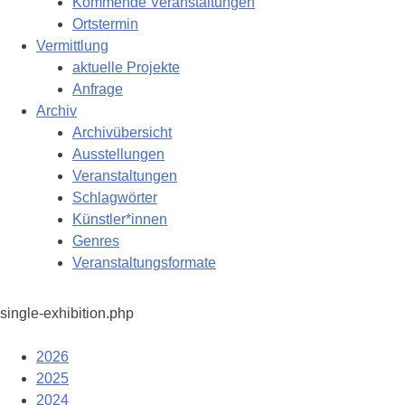
Kommende Veranstaltungen
Ortstermin
Vermittlung
aktuelle Projekte
Anfrage
Archiv
Archivübersicht
Ausstellungen
Veranstaltungen
Schlagwörter
Künstler*innen
Genres
Veranstaltungsformate
single-exhibition.php
2026
2025
2024