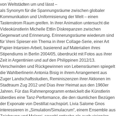
von Weltstädten um und lässt –
als Synonym für die Spannungsräume zwischen globaler
Kommunikation und Uniformisierung der Welt – einen
Tastenstrom Raum greifen. In ihrer Animation untersucht die
Videokünstlerin Michelle Ettlin Diskrepanzen zwischen
Gegenwart und Erinnerung. Erinnerungsräume wiederum sind
für Vreni Spieser ein Thema in ihrer Collage-Serie, einer Art
Papier-Intarsien-Arbeit, basierend auf Materialien ihres
Stipendiums in Berlin 2004/05, überdruckt mit Fotos aus ihrer
Zeit in Argentinien und auf den Philippinen 2012/13.
Verschwinden und Rückgewinnen von Lebensräumen spiegelt
die Wahlberlinerin Antonia Bisig in ihrem Arrangement aus
Zuger Landschaftsstudien, Reminiszenzen ihrer Aktionen im
Stadtraum Zug 2012 und Dias ihrer Heimat aus den 1960er
Jahren. Für das Rahmenprogramm entwickelt die Künstlerin
überdies eine Tanz-Performance, die den räumlichen Bezügen
der Exponate von Destillat nachspürt. Livia Salome Gnos
interessieren in „Simulation/Simulacrum“, einem Ensemble aus