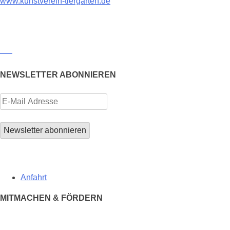
www.kunstverein-tiergarten.de
NEWSLETTER ABONNIEREN
Anfahrt
MITMACHEN & FÖRDERN