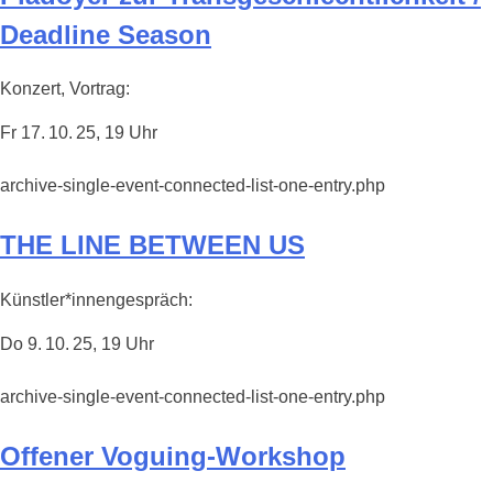
Deadline Season
Konzert, Vortrag:
Fr 17. 10. 25, 19 Uhr
archive-single-event-connected-list-one-entry.php
THE LINE BETWEEN US
Künstler*innengespräch:
Do 9. 10. 25, 19 Uhr
archive-single-event-connected-list-one-entry.php
Offener Voguing-Workshop