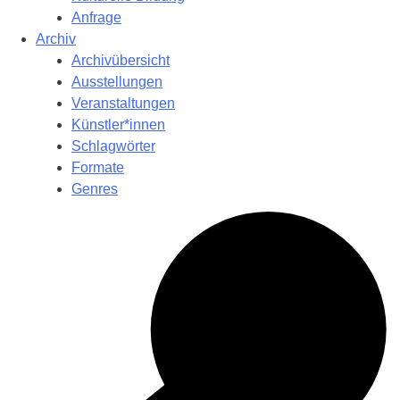
Anfrage
Archiv
Archivübersicht
Ausstellungen
Veranstaltungen
Künstler*innen
Schlagwörter
Formate
Genres