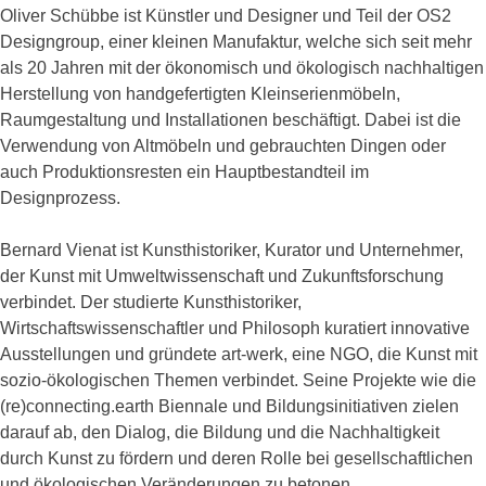
Oliver Schübbe ist Künstler und Designer und Teil der OS2
Designgroup, einer kleinen Manufaktur, welche sich seit mehr
als 20 Jahren mit der ökonomisch und ökologisch nachhaltigen
Herstellung von handgefertigten Kleinserienmöbeln,
Raumgestaltung und Installationen beschäftigt. Dabei ist die
Verwendung von Altmöbeln und gebrauchten Dingen oder
auch Produktionsresten ein Hauptbestandteil im
Designprozess.
Bernard Vienat ist Kunsthistoriker, Kurator und Unternehmer,
der Kunst mit Umweltwissenschaft und Zukunftsforschung
verbindet. Der studierte Kunsthistoriker,
Wirtschaftswissenschaftler und Philosoph kuratiert innovative
Ausstellungen und gründete art-werk, eine NGO, die Kunst mit
sozio-ökologischen Themen verbindet. Seine Projekte wie die
(re)connecting.earth Biennale und Bildungsinitiativen zielen
darauf ab, den Dialog, die Bildung und die Nachhaltigkeit
durch Kunst zu fördern und deren Rolle bei gesellschaftlichen
und ökologischen Veränderungen zu betonen.