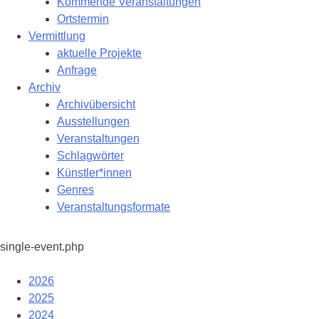
Kommende Veranstaltungen
Ortstermin
Vermittlung
aktuelle Projekte
Anfrage
Archiv
Archivübersicht
Ausstellungen
Veranstaltungen
Schlagwörter
Künstler*innen
Genres
Veranstaltungsformate
single-event.php
2026
2025
2024