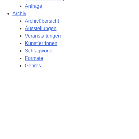
Anfrage
Archiv
Archivübersicht
Ausstellungen
Veranstaltungen
Künstler*innen
Schlagwörter
Formate
Genres