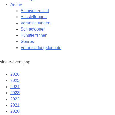
Archiv
Archivübersicht
Ausstellungen
Veranstaltungen
Schlagwörter
Künstler*innen
Genres
Veranstaltungsformate
single-event.php
2026
2025
2024
2023
2022
2021
2020