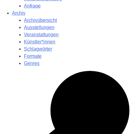
Anfrage
Archiv
Archivübersicht
Ausstellungen
Veranstaltungen
Künstler*innen
Schlagwörter
Formate
Genres