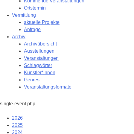
Kommende Veranstaltungen
Ortstermin
Vermittlung
aktuelle Projekte
Anfrage
Archiv
Archivübersicht
Ausstellungen
Veranstaltungen
Schlagwörter
Künstler*innen
Genres
Veranstaltungsformate
single-event.php
2026
2025
2024