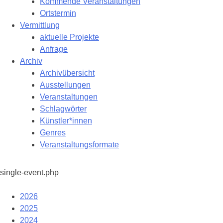
Kommende Veranstaltungen
Ortstermin
Vermittlung
aktuelle Projekte
Anfrage
Archiv
Archivübersicht
Ausstellungen
Veranstaltungen
Schlagwörter
Künstler*innen
Genres
Veranstaltungsformate
single-event.php
2026
2025
2024