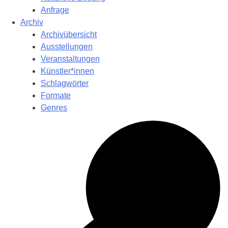
Anfrage
Archiv
Archivübersicht
Ausstellungen
Veranstaltungen
Künstler*innen
Schlagwörter
Formate
Genres