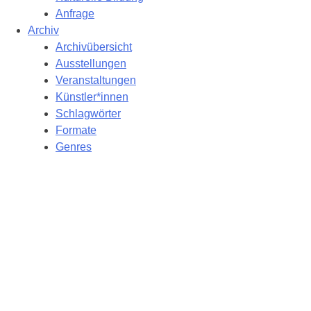
Anfrage
Archiv
Archivübersicht
Ausstellungen
Veranstaltungen
Künstler*innen
Schlagwörter
Formate
Genres