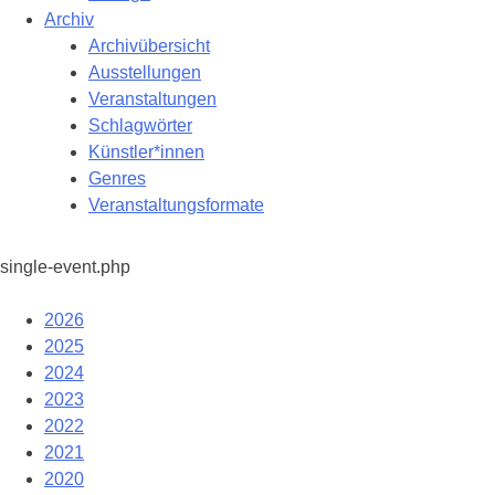
Archiv
Archivübersicht
Ausstellungen
Veranstaltungen
Schlagwörter
Künstler*innen
Genres
Veranstaltungsformate
single-event.php
2026
2025
2024
2023
2022
2021
2020