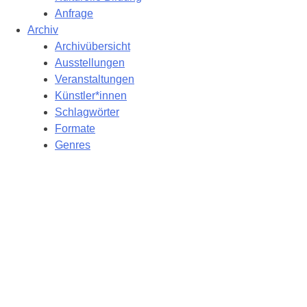
Anfrage
Archiv
Archivübersicht
Ausstellungen
Veranstaltungen
Künstler*innen
Schlagwörter
Formate
Genres