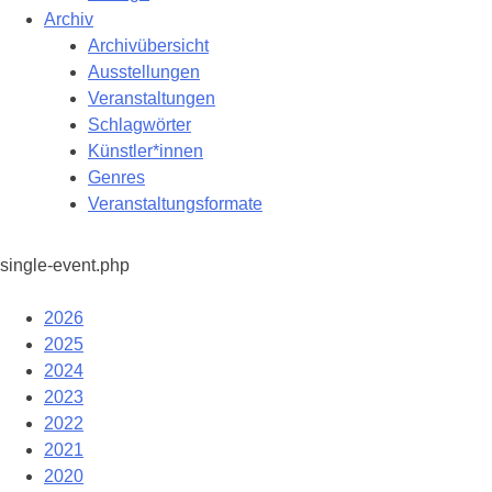
Archiv
Archivübersicht
Ausstellungen
Veranstaltungen
Schlagwörter
Künstler*innen
Genres
Veranstaltungsformate
single-event.php
2026
2025
2024
2023
2022
2021
2020