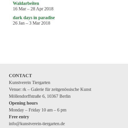
Waldarbeiten
16 Mar – 28 Apr 2018
dark days in paradise
26 Jan – 3 Mar 2018
CONTACT
Kunstverein Tiergarten
Venue: rk – Galerie für zeitgenössische Kunst
Möllendorffstraße 6, 10367 Berlin
Opening hours
Monday – Friday 10 am – 6 pm
Free entry
info@kunstverein-tiergarten.de