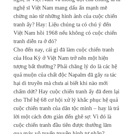
nghệ sĩ Việt Nam mang dấu ấn mạnh mẽ
chừng nào từ những hình ảnh của cuộc chiến
tranh ấy? Hay: Liệu chúng ta có chú ý đến
Việt Nam hồi 1968 nếu không có cuộc chiến
tranh diễn ra ở đó?
Cho đến nay, cái gì đã làm cuộc chiến tranh
của Hoa Kỳ ở Việt Nam trở nên một hiện
tượng bất thường? Phải chăng lý do là các hệ
quả muộn của chất độc Napalm đã gây ra tác
hại di truyền mà chưa ai biết khi nào mới
chấm dứt? Hay cuộc chiến tranh ấy đã đem lại
cho Thế hệ 68 cơ hội xử lý khắc phục hệ quả
cuộc chiến tranh của dân tộc mình – hay là trả
lời một cách đơn giản đến ghê sợ: Vì đó là
cuộc chiến tranh đầu tiên được thưởng lãm
qua máy vô tuyến truyền hình tư nhân?