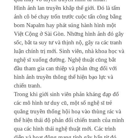
Hình ảnh lan truyền khắp thế giới. Đó là tấm
ảnh cô bé chạy trốn trước cuộc tấn công bằng
bom Napalm hay phát súng hành hình một
Việt Cộng ở Sài Gòn. Những hình ảnh đó gây
sốc, bắt ta suy tư và thịnh nộ, gây ra các tranh
luận chính trị mới. Sinh viên, nhà khoa học và
nghệ sĩ xuống đường. Nghệ thuật cũng bắt
đầu tham gia can thiệp và phản ứng đối với
hình ảnh truyền thông thể hiện bạo lực và
chiến tranh.
Trong khi giới sinh viên phản kháng đạp đổ
các mô hình tư duy cũ, một số nghệ sĩ trẻ
quẳng truyền thống hội hoạ vào thùng rác và
thể hiện thái độ phản đối chiến tranh của mình
qua các hình thái nghệ thuật mới. Các trình
diễn và hoạt động mang tính gây hấn từ đó