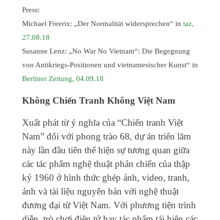
Press:
Michael Freerix: „Der Normalität widersprechen“ in
taz,
27.08.18
Susanne Lenz: „No War No Vietnam“: Die Begegnung
von Antikriegs-Positionen und vietnamesischer Kunst“ in
Berliner Zeitung, 04.09.18
Không Chiến Tranh Không Việt Nam
Xuất phát từ ý nghĩa của “Chiến tranh Việt
Nam” đối với phong trào 68, dự án triển lãm
này lần đầu tiên thể hiện sự tương quan giữa
các tác phẩm nghệ thuật phản chiến của thập
kỷ 1960 ở hình thức ghép ảnh, video, tranh,
ảnh và tài liệu nguyên bản với nghệ thuật
đương đại từ Việt Nam. Với phương tiện trình
diễn, trò chơi điện tử hay tác phẩm tái hiện các