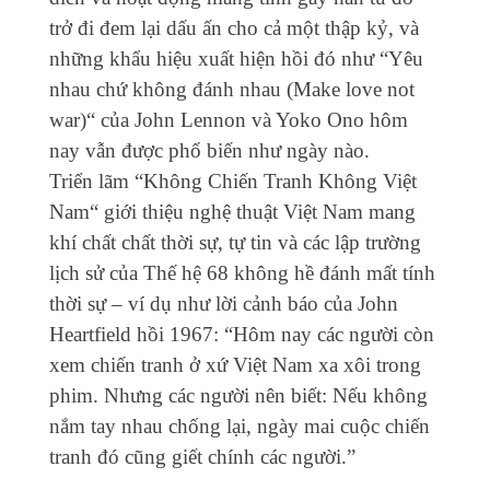
trở đi đem lại dấu ấn cho cả một thập kỷ, và
những khẩu hiệu xuất hiện hồi đó như “Yêu
nhau chứ không đánh nhau (Make love not
war)“ của John Lennon và Yoko Ono hôm
nay vẫn được phổ biến như ngày nào.
Triển lãm “Không Chiến Tranh Không Việt
Nam“ giới thiệu nghệ thuật Việt Nam mang
khí chất chất thời sự, tự tin và các lập trường
lịch sử của Thế hệ 68 không hề đánh mất tính
thời sự – ví dụ như lời cảnh báo của John
Heartfield hồi 1967: “Hôm nay các người còn
xem chiến tranh ở xứ Việt Nam xa xôi trong
phim. Nhưng các người nên biết: Nếu không
nắm tay nhau chống lại, ngày mai cuộc chiến
tranh đó cũng giết chính các người.”