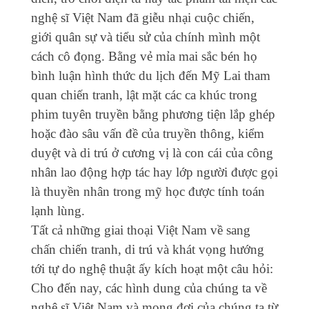
nghệ sĩ Việt Nam đã giễu nhại cuộc chiến,
giới quân sự và tiểu sử của chính mình một
cách cô đọng. Bằng vẻ mỉa mai sắc bén họ
bình luận hình thức du lịch đến Mỹ Lai tham
quan chiến tranh, lật mặt các ca khúc trong
phim tuyên truyền bằng phương tiện lắp ghép
hoặc đào sâu vấn đề của truyền thông, kiểm
duyệt và di trú ở cương vị là con cái của công
nhân lao động hợp tác hay lớp người được gọi
là thuyền nhân trong mỹ học được tính toán
lạnh lùng.
Tất cả những giai thoại Việt Nam về sang
chấn chiến tranh, di trú và khát vọng hướng
tới tự do nghệ thuật ấy kích hoạt một câu hỏi:
Cho đến nay, các hình dung của chúng ta về
nghệ sĩ Việt Nam và mong đợi của chúng ta từ