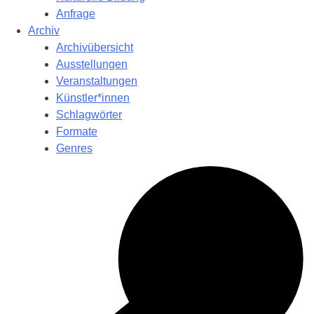
Anfrage
Archiv
Archivübersicht
Ausstellungen
Veranstaltungen
Künstler*innen
Schlagwörter
Formate
Genres