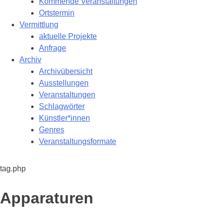
Kommende Veranstaltungen
Ortstermin
Vermittlung
aktuelle Projekte
Anfrage
Archiv
Archivübersicht
Ausstellungen
Veranstaltungen
Schlagwörter
Künstler*innen
Genres
Veranstaltungsformate
tag.php
Schlagwort:
Apparaturen