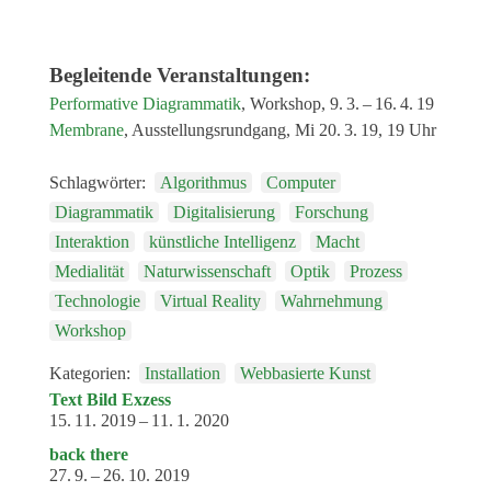
Begleitende Veranstaltungen:
Performative Diagrammatik
,
Workshop
,
9. 3. – 16. 4. 19
Membrane
,
Ausstellungsrundgang
,
Mi 20. 3. 19, 19 Uhr
Schlagwörter:
Algorithmus
Computer
Diagrammatik
Digitalisierung
Forschung
Interaktion
künstliche Intelligenz
Macht
Medialität
Naturwissenschaft
Optik
Prozess
Technologie
Virtual Reality
Wahrnehmung
Workshop
Kategorien:
Installation
Webbasierte Kunst
Text Bild Exzess
15. 11. 2019 – 11. 1. 2020
back there
27. 9. – 26. 10. 2019