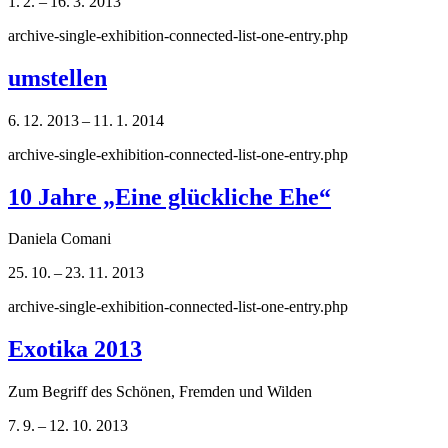
1. 2. – 16. 3. 2013
archive-single-exhibition-connected-list-one-entry.php
umstellen
6. 12. 2013 – 11. 1. 2014
archive-single-exhibition-connected-list-one-entry.php
10 Jahre „Eine glückliche Ehe“
Daniela Comani
25. 10. – 23. 11. 2013
archive-single-exhibition-connected-list-one-entry.php
Exotika 2013
Zum Begriff des Schönen, Fremden und Wilden
7. 9. – 12. 10. 2013