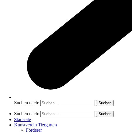
Suchen nach:
Suchen nach:
Startseite
Kunstverein Tiergarten
Förderer