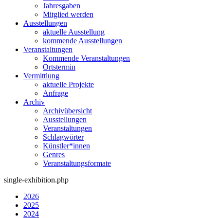
Jahresgaben
Mitglied werden
Ausstellungen
aktuelle Ausstellung
kommende Ausstellungen
Veranstaltungen
Kommende Veranstaltungen
Ortstermin
Vermittlung
aktuelle Projekte
Anfrage
Archiv
Archivübersicht
Ausstellungen
Veranstaltungen
Schlagwörter
Künstler*innen
Genres
Veranstaltungsformate
single-exhibition.php
2026
2025
2024