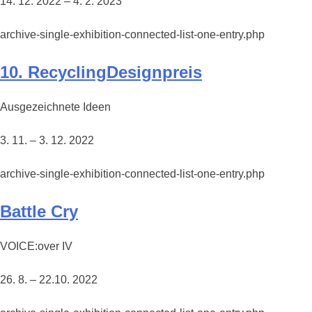
14. 12. 2022 – 4. 2. 2023
archive-single-exhibition-connected-list-one-entry.php
10. RecyclingDesignpreis
Ausgezeichnete Ideen
3. 11. – 3. 12. 2022
archive-single-exhibition-connected-list-one-entry.php
Battle Cry
VOICE:over IV
26. 8. – 22.10. 2022