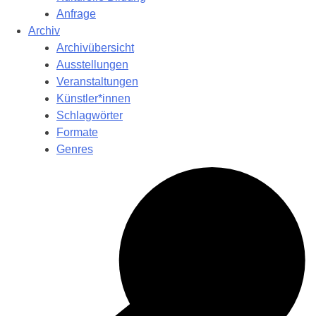
Anfrage
Archiv
Archivübersicht
Ausstellungen
Veranstaltungen
Künstler*innen
Schlagwörter
Formate
Genres