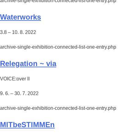
archive-single-exhibition-connected-list-one-entry.php
Waterworks
3.8 – 10. 8. 2022
archive-single-exhibition-connected-list-one-entry.php
Relegation ~ via
VOICE:over II
9. 6. – 30. 7. 2022
archive-single-exhibition-connected-list-one-entry.php
MITbeSTIMMEn