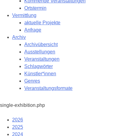
Kommende Veranstaltungen
Ortstermin
Vermittlung
aktuelle Projekte
Anfrage
Archiv
Archivübersicht
Ausstellungen
Veranstaltungen
Schlagwörter
Künstler*innen
Genres
Veranstaltungsformate
single-exhibition.php
2026
2025
2024