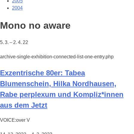
2005
2004
Mono no aware
5. 3. – 2. 4. 22
archive-single-exhibition-connected-list-one-entry.php
Exzentrische 80er: Tabea
Blumenschein, Hilka Nordhausen,
Rabe perplexum und Kompliz*innen
aus dem Jetzt
VOICE:over V